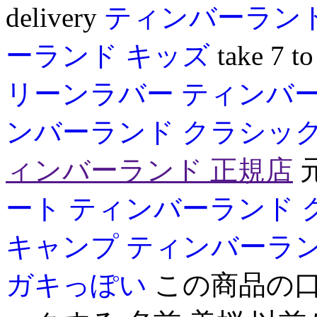
delivery
ティンバーランド
ーランド キッズ
take 7 t
リーンラバー
ティンバ
ンバーランド クラシッ
ィンバーランド 正規店
ート
ティンバーランド 
キャンプ
ティンバーラン
ガキっぽい
この商品の