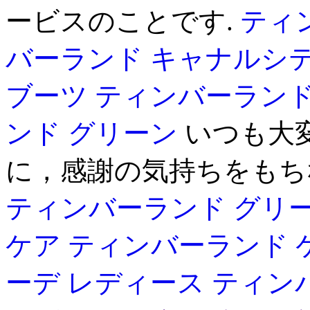
ービスのことです.
ティ
バーランド キャナルシ
ブーツ
ティンバーランド
ンド グリーン
いつも大
に，感謝の気持ちをもち
ティンバーランド グリ
ケア
ティンバーランド 
ーデ レディース
ティン