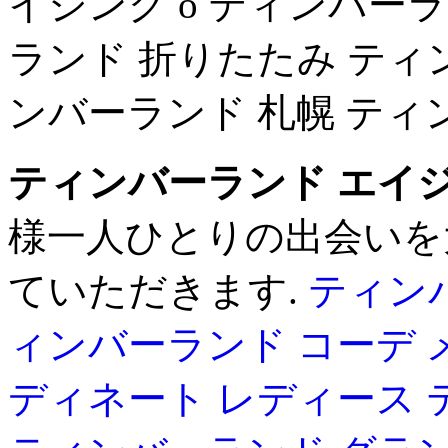
イジング o ティンバー
ランド 折りたたみ ティ
ンバーランド 札幌 ティ
ティンバーランド エイ
様一人ひとりの出会いを
ていただきます.
ティン
ィンバーランド コーデ 
ディネート レディース