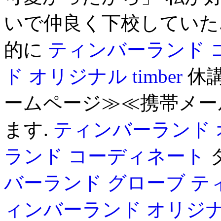
いで仲良く下校していた
的に
ティンバーランド 
ド オリジナル
timber
休
ームページ≫≪携帯メー
ます.
ティンバーランド
ランド コーディネート
バーランド グローブ
テ
ィンバーランド オリジ