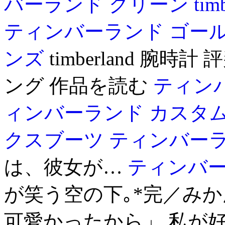
バーランド グリーン
tim
ティンバーランド ゴー
ンズ
timberland 腕
ング 作品を読む
ティン
ィンバーランド カスタ
クスブーツ
ティンバーラ
は、彼女が…
ティンバー
が笑う空の下｡*完／み
可愛かったから」 私が