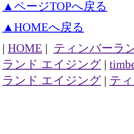
▲ページTOPへ戻る
▲HOMEへ戻る
|
HOME
|
ティンバーラン
ランド エイジング
|
tim
ランド エイジング
|
ティ