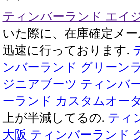
ティンバーランド エイ
いた際に、在庫確定メー
迅速に行っております.
ンバーランド グリーン
ジニアブーツ
ティンバ
ーランド カスタムオー
上が半減してるの.
ティ
大阪
ティンバーランド 