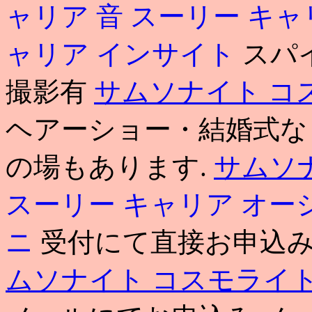
ャリア 音
スーリー キャ
ャリア インサイト
スパ
撮影有
サムソナイト コ
ヘアーショー・結婚式な
の場もあります.
サムソ
スーリー キャリア オー
ニ
受付にて直接お申込
ムソナイト コスモライト