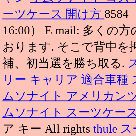
ーツケース 開け方
858
16:00） E mail: 
おります. そこで背中
補、初当選を勝ち取る.
リー キャリア 適合車種
ムソナイト アメリカン
ムソナイト スーツケー
ア キー All rights
thule
ス