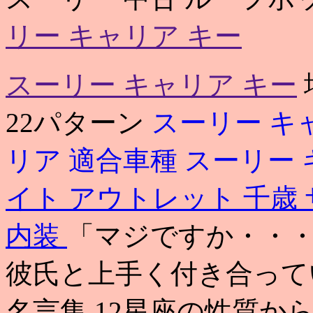
リー キャリア キー
スーリー キャリア キー
22パターン
スーリー キ
リア 適合車種
スーリー 
イト アウトレット 千歳
内装
「マジですか・・
彼氏と上手く付き合って
名言集 12星座の性質から