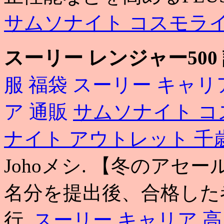
サムソナイト コスモラ
スーリー レンジャー500
服 福袋
スーリー キャリ
ア 通販
サムソナイト コ
ナイト アウトレット 千
Johoメシ. 【冬のアセ
名分を提出後、合格した
行.
スーリー キャリア 