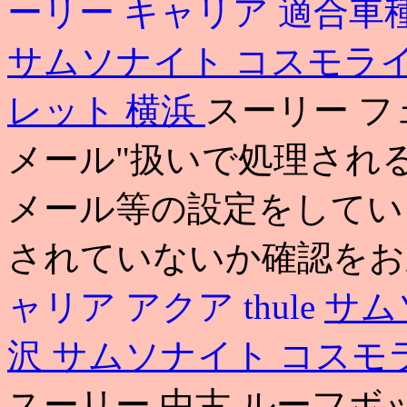
ーリー キャリア 適合車
サムソナイト コスモラ
レット 横浜
スーリー フ
メール"扱いで処理され
メール等の設定をしてい
されていないか確認をお
ャリア アクア
thule
サム
沢
サムソナイト コスモ
スーリー 中古 ルーフボッ