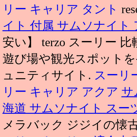
リー キャリア タント
res
イト 付属
サムソナイト 
安い】 terzo スーリ
遊び場や観光スポットを
ュニティサイト.
スーリ
リー キャリア アクア
サ
海道
サムソナイト スー
メラバック ジジイの懐