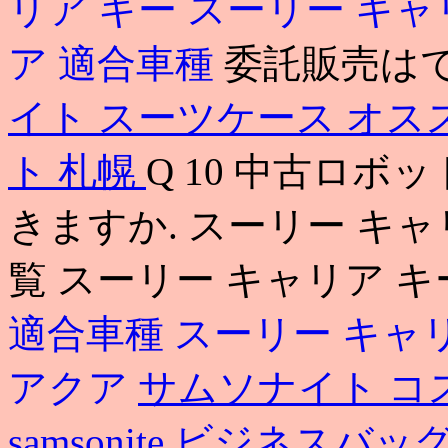
リア キー
スーリー キャ
ア 適合車種
委託販売は
イト スーツケース オス
ト 札幌
Q 10 中古ロ
きますか. スーリー キャ
覧 スーリー キャリア キー 
適合車種
スーリー キャ
アクア
サムソナイト コ
samsonite ビジネスバッ