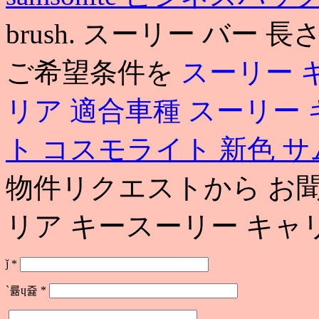
brush. スーリー バー
ご希望条件を
スーリー 
リア 適合車種
スーリー 
ト コスモライト 新色
サ
物件リクエストから お聞
リア キースーリー キャ
ǰ
*
`륢ɥ쥹
*