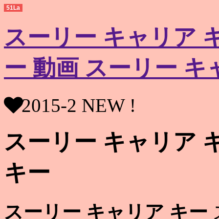
51La
スーリー キャリア 
ー 動画 スーリー キ
2015-2 NEW !
スーリー キャリア 
キー
スーリー キャリア キー