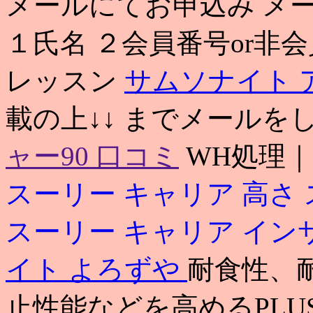
メールにてお申込み メ
１氏名 ２会員番号or非会
レッスン
サムソナイト 
載の上↓↓ までメールを
ャー90 口コミ
WH処理
スーリー キャリア 高さ
スーリー キャリア イン
イト よろずや
耐食性、
止性能などを高めるPLU