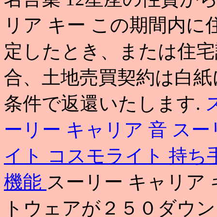
リア キー この期間内
定したとき、または住宅
合、土地売買契約は白紙
条件で返還いたします.
ーリー キャリア 音
スーリ
イト コスモライト 持ち
機能
スーリー キャリア 
トウェアが２５０ダウン