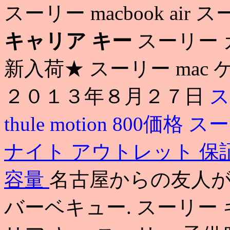
スーリー macbook ai
キャリア キー
スーリー 
新入荷★ スーリー mac
２０１３年８月２７日
ス
thule motion 800価格
スー
ナイト アウトレット 保
容量
名古屋からの友人が
バーベキュー. スーリー 