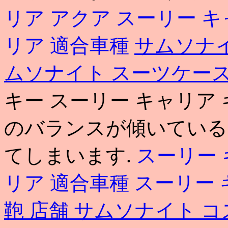
リア アクア
スーリー キ
リア 適合車種
サムソナイ
ムソナイト スーツケース a
キー スーリー キャリア
のバランスが傾いている
てしまいます.
スーリー 
リア 適合車種
スーリー 
鞄 店舗
サムソナイト コ