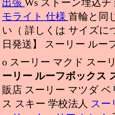
出張
Ws ストーン埋込
モライト 仕様
首輪と同
い（ 詳しくは サイズに
日発送】 スーリー ルー
o スーリー マクド ス
ーリー ルーフボックス 
販店 スーリー マツダ 
ス スキー 学校法人
スー