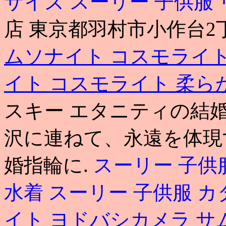
サイズ
スーリー 子供服
店 東京都羽村市小作台2
ムソナイト コスモライ
イト コスモライト 柔ら
スキー エタニティの結
沢に連ねて、永遠を体現
婚指輪に.
スーリー 子供
水着
スーリー 子供服 
イト ヨドバシカメラ
サ