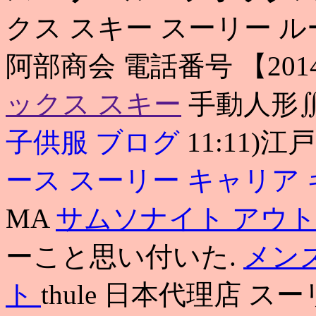
クス スキー スーリー 
阿部商会 電話番号 【201
ックス スキー
手動人形∬
子供服 ブログ
11:11)
ース
スーリー キャリア
MA
サムソナイト アウト
ーこと思い付いた.
メン
ト
thule 日本代理店 ス