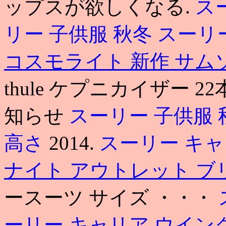
ップスが欲しくなる.
ス
リー 子供服 秋冬
スーリ
コスモライト 新作
サム
thule ケプニカイザー
知らせ
スーリー 子供服 
高さ
2014.
スーリー キ
ナイト アウトレット 
ースーツ サイズ ・・・
ーリー キャリア ウイン