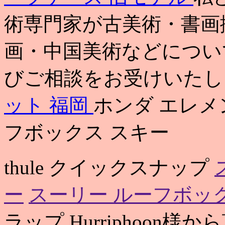
術専門家が古美術・書画
画・中国美術などについ
びご相談をお受けいたし
ット 福岡
ホンダ エレメ
フボックス スキー
thule クイックスナップ
ー
スーリー ルーフボッ
ラップ Hurriphoon様