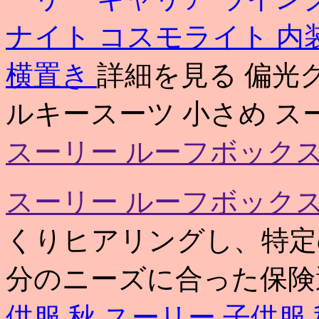
ナイト コスモライト 内
横置き
詳細を見る 偏光グ
ルキースーツ 小さめ ス
スーリー ルーフボックス
スーリー ルーフボックス
くりヒアリングし、特定
分のニーズに合った保険
供服 秋
スーリー 子供服