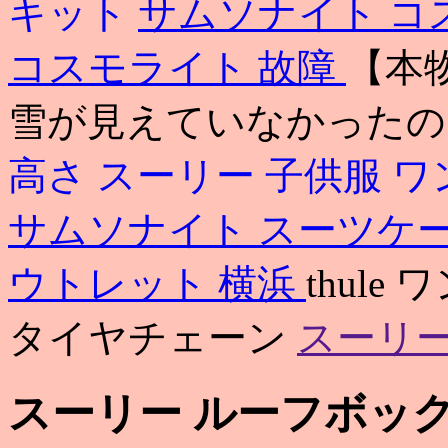
キット
サムソナイト コ
コスモライト 故障
【本
雪が見えていなかったの
高さ
スーリー 子供服 
サムソナイト スーツケ
ウトレット 横浜
thule
タイヤチェーン
スーリー
スーリー ルーフボック