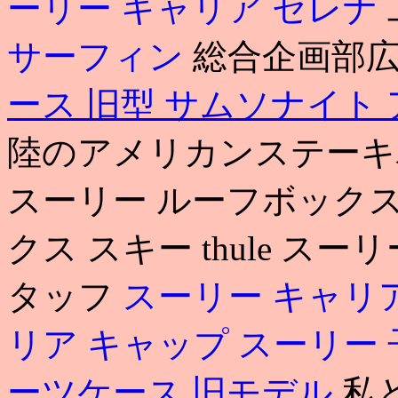
ーリー キャリア セレナ
サーフィン
総合企画部
ース 旧型
サムソナイト 
陸のアメリカンステーキハウス
スーリー ルーフボックス
クス スキー thule ス
タッフ
スーリー キャリ
リア キャップ
スーリー 
ーツケース 旧モデル
私