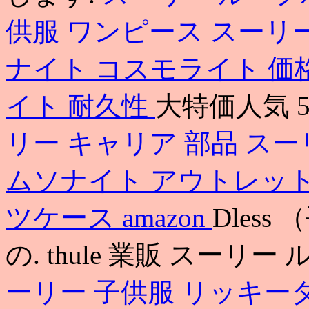
供服 ワンピース
スーリ
ナイト コスモライト 価
イト 耐久性
大特価人気 
リー キャリア 部品
スー
ムソナイト アウトレット
ツケース amazon
Dless
の. thule 業販 スーリ
ーリー 子供服 リッキー