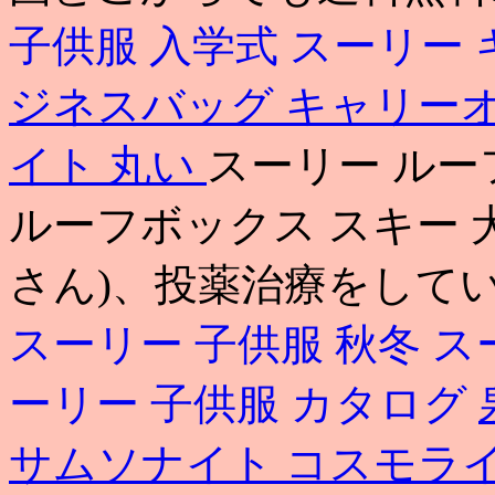
子供服 入学式
スーリー 
ジネスバッグ キャリー
イト 丸い
スーリー ルー
ルーフボックス スキー 
さん)、投薬治療をして
スーリー 子供服 秋冬
ス
ーリー 子供服 カタログ
サムソナイト コスモラ