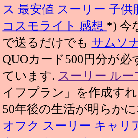
ス 最安値
スーリー 子供
コスモライト 感想
*)
で送るだけでも
サムソナ
QUOカード500円分が
ています.
スーリー ルー
イフプラン」を作成すれ
50年後の生活が明らかに
オフク
スーリー キャリ