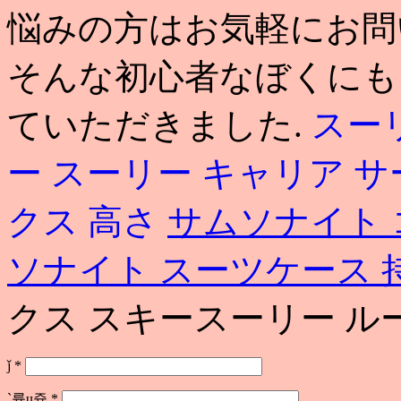
悩みの方はお気軽にお問い合わせ
そんな初心者なぼくにも
ていただきました.
スー
ー
スーリー キャリア 
クス 高さ
サムソナイト 
ソナイト スーツケース 
クス スキースーリー ル
ǰ
*
`륢ɥ쥹
*