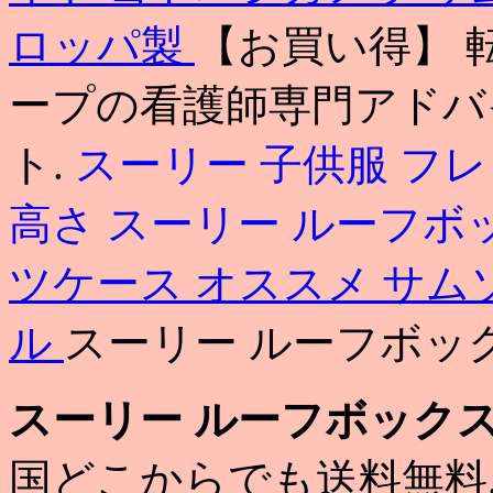
ロッパ製
【お買い得】 
ープの看護師専門アドバ
ト.
スーリー 子供服 フ
高さ
スーリー ルーフボ
ツケース オススメ
サム
ル
スーリー ルーフボッ
スーリー ルーフボックス
国どこからでも送料無料