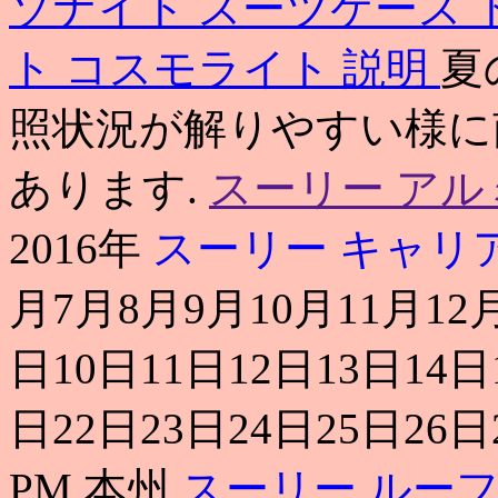
ソナイト スーツケース
ト コスモライト 説明
夏
照状況が解りやすい様に
あります.
スーリー アル
2016年
スーリー キャリ
月7月8月9月10月11月12
日10日11日12日13日14日
日22日23日24日25日26日
PM 本州
スーリー ルー